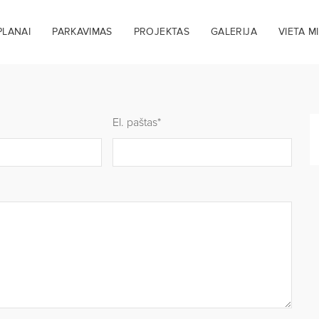
PLANAI
PARKAVIMAS
PROJEKTAS
GALERIJA
VIETA M
El. paštas*