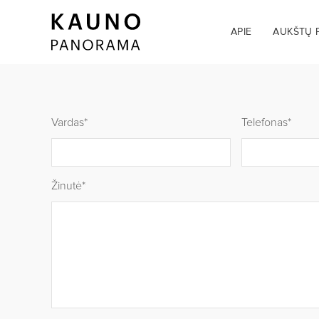
APIE
AUKŠTŲ 
Vardas*
Telefonas*
Žinutė*